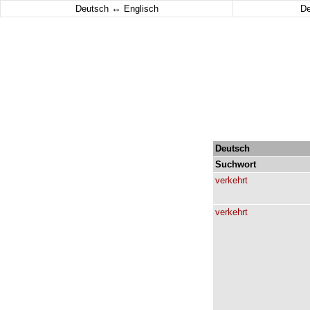
↔
Deutsch
Englisch
D
Deutsch
Suchwort
verkehrt
verkehrt