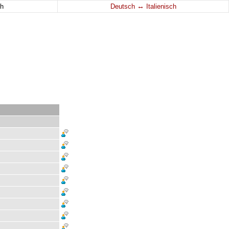
↔
h
Deutsch
Italienisch