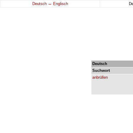
↔
Deutsch
Englisch
D
Deutsch
Suchwort
anbrüllen