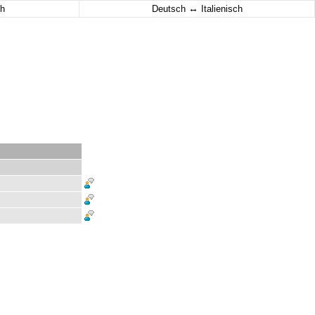
↔
h
Deutsch
Italienisch