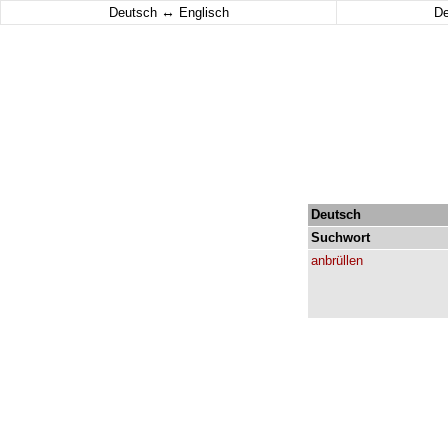
↔
Deutsch
Englisch
D
Deutsch
Suchwort
anbrüllen