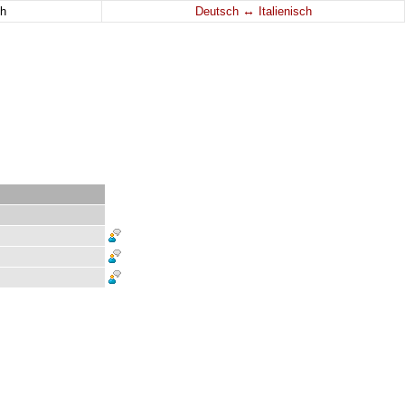
↔
h
Deutsch
Italienisch