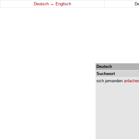
↔
Deutsch
Englisch
D
Deutsch
Suchwort
sich
jemanden
anlache