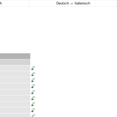
↔
h
Deutsch
Italienisch