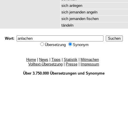
sich
anlegen
sich
jemanden
angeln
sich
jemanden
fischen
tändeln
Wort:
Übersetzung
Synonym
Home
|
News
|
Tipps
|
Statistik
|
Mitmachen
Volltext-Übersetzung
|
Presse
|
Impressum
Über 3.750.000
Übersetzungen
und
Synonyme