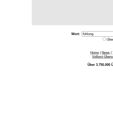
Wort:
Übe
Home
|
News
|
Volltext-Über
Über 3.750.000
Ü