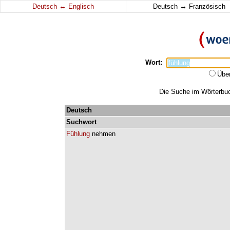
↔
↔
Deutsch
Englisch
Deutsch
Französisch
Wort:
Übe
Die Suche im Wörterbuch
Deutsch
Suchwort
Fühlung
nehmen