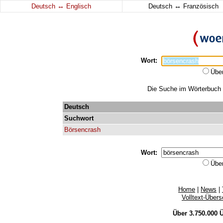
↔
↔
Deutsch
Englisch
Deutsch
Französisch
Wort:
Übe
Die Suche im Wörterbuch e
Deutsch
Suchwort
Börsencrash
Wort:
Übe
Home
|
News
|
Volltext-Über
Über 3.750.000
Ü