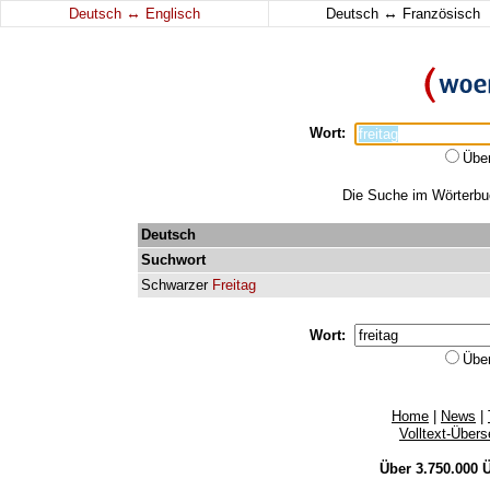
↔
↔
Deutsch
Englisch
Deutsch
Französisch
Wort:
Übe
Die Suche im Wörterbuch
Deutsch
Suchwort
Schwarzer
Freitag
Wort:
Übe
Home
|
News
|
Volltext-Über
Über 3.750.000
Ü