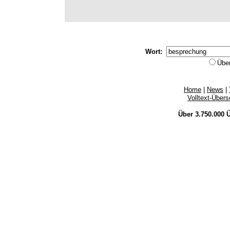
Wort:
Übe
Home
|
News
|
Volltext-Über
Über 3.750.000
Ü