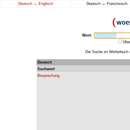
↔
↔
Deutsch
Englisch
Deutsch
Französisch
Wort:
Übe
Die Suche im Wörterbuch e
Deutsch
Suchwort
Besprechung