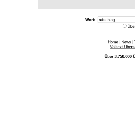
Wort:
Übe
Home
|
News
|
Volltext-Über
Über 3.750.000
Ü