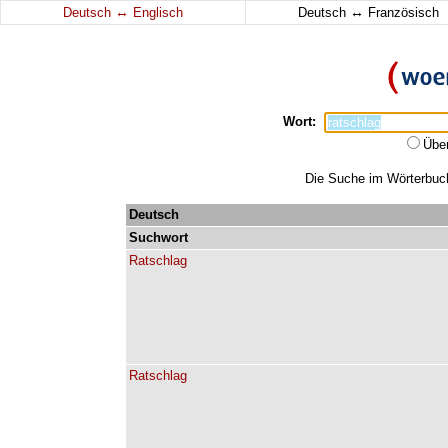
↔
↔
Deutsch
Englisch
Deutsch
Französisch
Wort:
Übe
Die Suche im Wörterbuch 
Deutsch
Suchwort
Ratschlag
Ratschlag