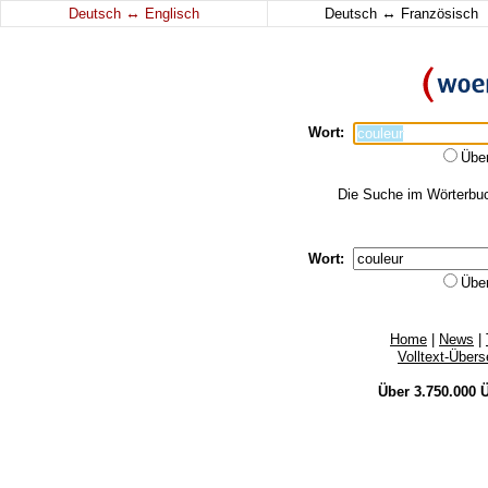
↔
↔
Deutsch
Englisch
Deutsch
Französisch
Wort:
Übe
Die Suche im Wörterbuch
Wort:
Übe
Home
|
News
|
Volltext-Über
Über 3.750.000
Ü