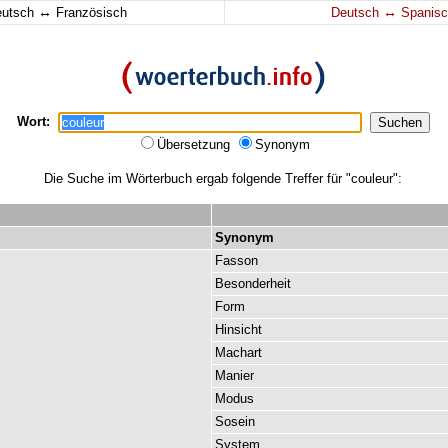
↔
↔
eutsch
Französisch
Deutsch
Spanisc
Wort:
Übersetzung
Synonym
Die Suche im Wörterbuch ergab folgende Treffer für "couleur":
Synonym
Fasson
Besonderheit
Form
Hinsicht
Machart
Manier
Modus
Sosein
System