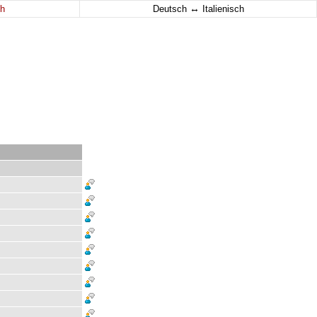
↔
h
Deutsch
Italienisch