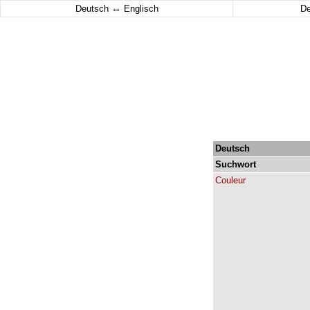
↔
Deutsch
Englisch
D
Deutsch
Suchwort
Couleur