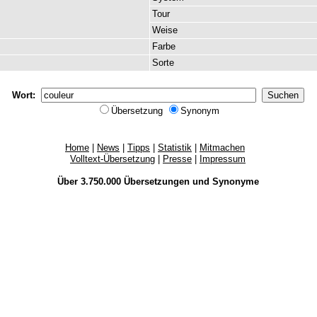
Tour
Weise
Farbe
Sorte
Wort:
Übersetzung
Synonym
Home
|
News
|
Tipps
|
Statistik
|
Mitmachen
Volltext-Übersetzung
|
Presse
|
Impressum
Über 3.750.000
Übersetzungen
und
Synonyme