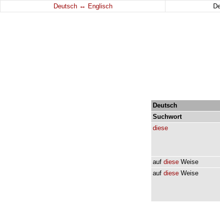
↔
Deutsch
Englisch
D
Deutsch
Suchwort
diese
auf
diese
Weise
auf
diese
Weise