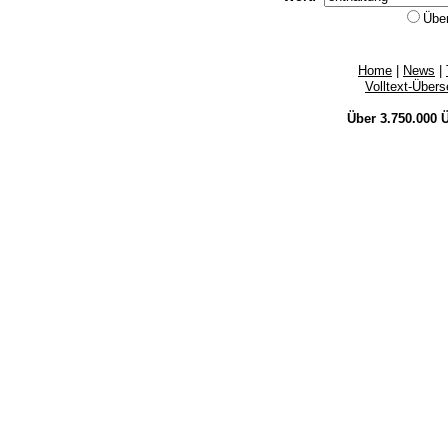
Übe
Home
|
News
|
Volltext-Über
Über 3.750.000
Ü