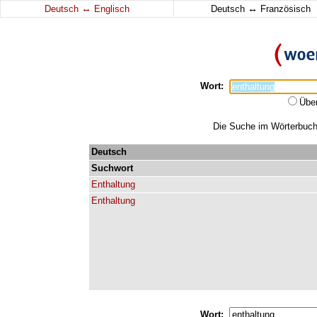
↔
↔
Deutsch
Englisch
Deutsch
Französisch
Wort:
Übe
Die Suche im Wörterbuch e
Deutsch
Suchwort
Enthaltung
Enthaltung
Wort: