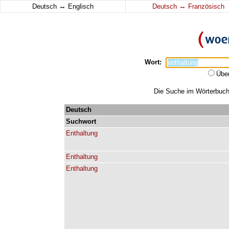
↔
↔
Deutsch
Englisch
Deutsch
Französisch
Wort:
Übe
Die Suche im Wörterbuch e
Deutsch
Suchwort
Enthaltung
Enthaltung
Enthaltung