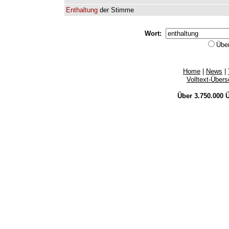
Enthaltung
der
Stimme
Wort:
Übe
Home
|
News
|
Volltext-Über
Über 3.750.000
Ü