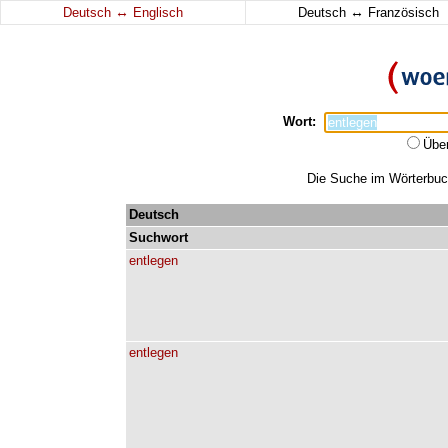
↔
↔
Deutsch
Englisch
Deutsch
Französisch
Wort:
Übe
Die Suche im Wörterbuch 
Deutsch
Suchwort
entlegen
entlegen