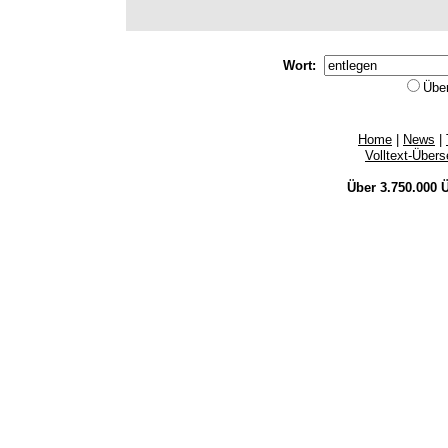
Wort:
Übe
Home
|
News
|
Volltext-Über
Über 3.750.000
Ü