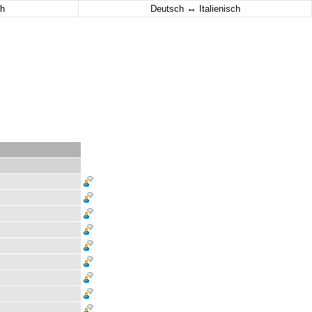
↔
h
Deutsch
Italienisch