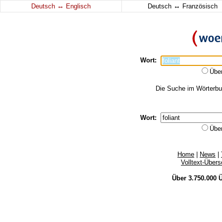
↔
↔
Deutsch
Englisch
Deutsch
Französisch
Wort:
Übe
Die Suche im Wörterbuch
Wort:
Übe
Home
|
News
|
Volltext-Über
Über 3.750.000
Ü