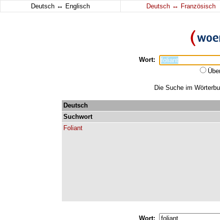
↔
↔
Deutsch
Englisch
Deutsch
Französisch
Wort:
Übe
Die Suche im Wörterbuch
Deutsch
Suchwort
Foliant
Wort: