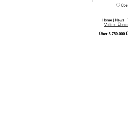
Übe
Home
|
News
|
Volltext-Über
Über 3.750.000
Ü