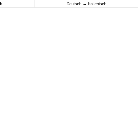
↔
h
Deutsch
Italienisch