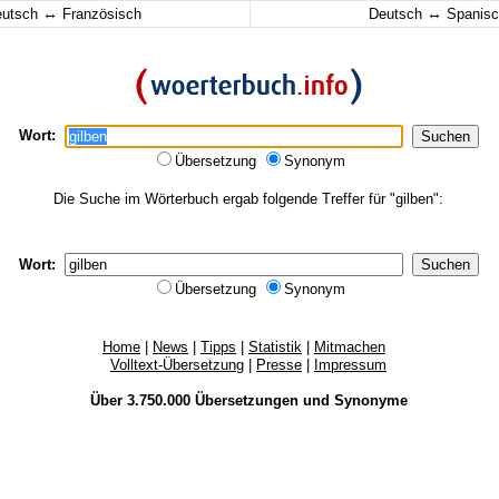
↔
↔
eutsch
Französisch
Deutsch
Spanisc
Wort:
Übersetzung
Synonym
Die Suche im Wörterbuch ergab folgende Treffer für "gilben":
Wort:
Übersetzung
Synonym
Home
|
News
|
Tipps
|
Statistik
|
Mitmachen
Volltext-Übersetzung
|
Presse
|
Impressum
Über 3.750.000
Übersetzungen
und
Synonyme