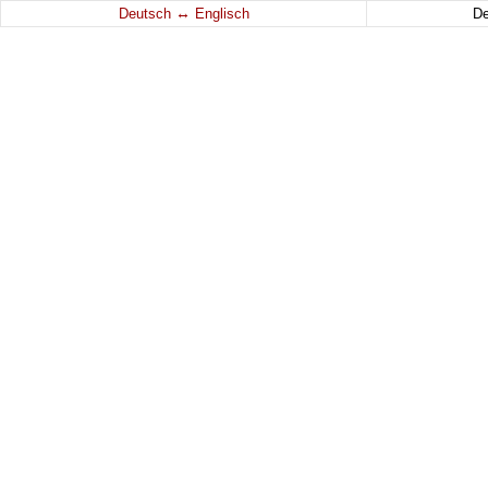
↔
Deutsch
Englisch
D