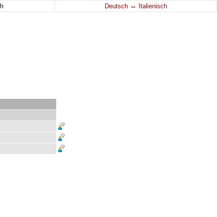
↔
h
Deutsch
Italienisch