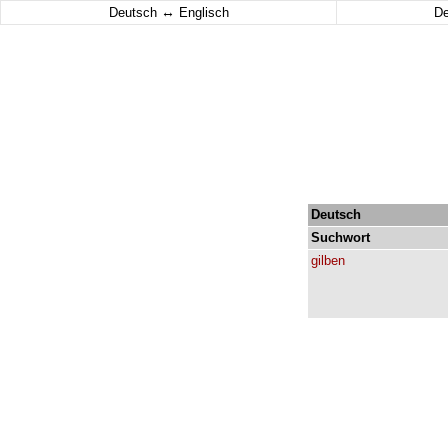
↔
Deutsch
Englisch
D
Deutsch
Suchwort
gilben