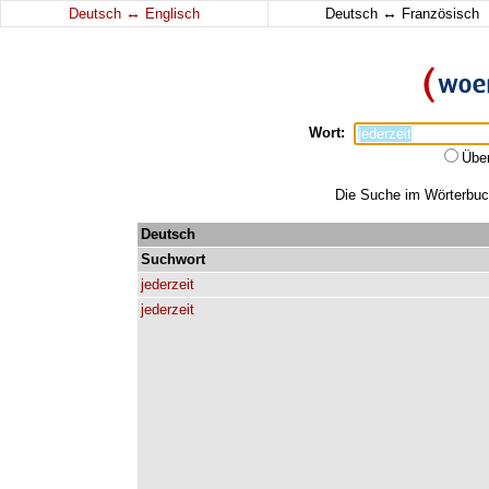
↔
↔
Deutsch
Englisch
Deutsch
Französisch
Wort:
Übe
Die Suche im Wörterbuch 
Deutsch
Suchwort
jederzeit
jederzeit