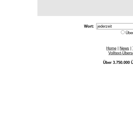
Wort:
Übe
Home
|
News
|
Volltext-Über
Über 3.750.000
Ü