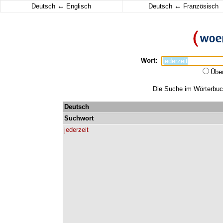
↔
↔
Deutsch
Englisch
Deutsch
Französisch
Wort:
Übe
Die Suche im Wörterbuch 
Deutsch
Suchwort
jederzeit