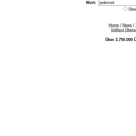
Wort:
Übe
Home
|
News
|
Volltext-Über
Über 3.750.000
Ü