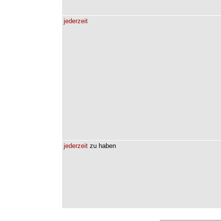
jederzeit
jederzeit
zu
haben