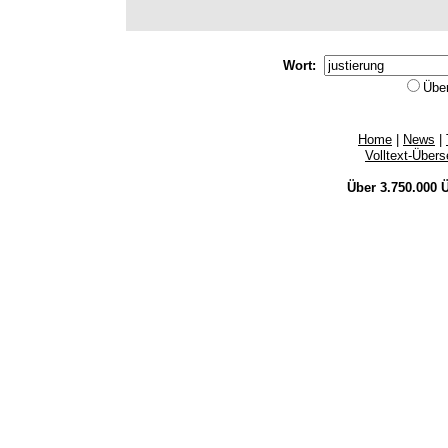
Wort:
Übe
Home
|
News
|
Volltext-Über
Über 3.750.000
Ü