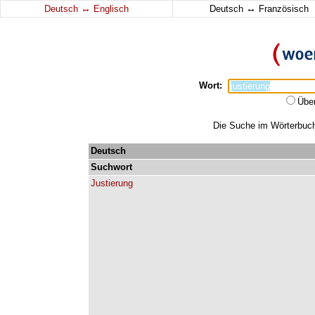
↔
↔
Deutsch
Englisch
Deutsch
Französisch
Wort:
Übe
Die Suche im Wörterbuch 
Deutsch
Suchwort
Justierung