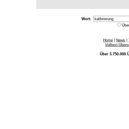
Wort:
Übe
Home
|
News
|
Volltext-Über
Über 3.750.000
Ü