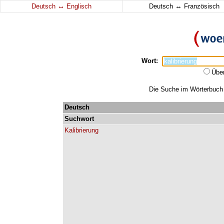
↔
↔
Deutsch
Englisch
Deutsch
Französisch
Wort:
Übe
Die Suche im Wörterbuch e
Deutsch
Suchwort
Kalibrierung