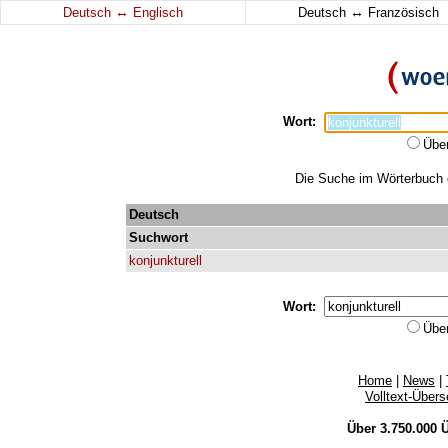
↔
↔
Deutsch
Englisch
Deutsch
Französisch
Wort:
Übe
Die Suche im Wörterbuch er
Deutsch
Suchwort
konjunkturell
Wort:
Übe
Home
|
News
|
Volltext-Über
Über 3.750.000
Ü