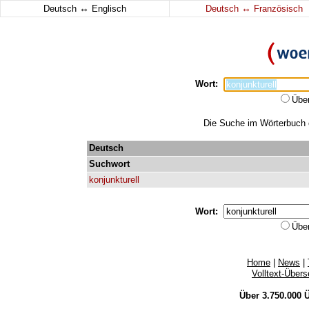
↔
↔
Deutsch
Englisch
Deutsch
Französisch
Wort:
Übe
Die Suche im Wörterbuch er
Deutsch
Suchwort
konjunkturell
Wort:
Übe
Home
|
News
|
Volltext-Über
Über 3.750.000
Ü