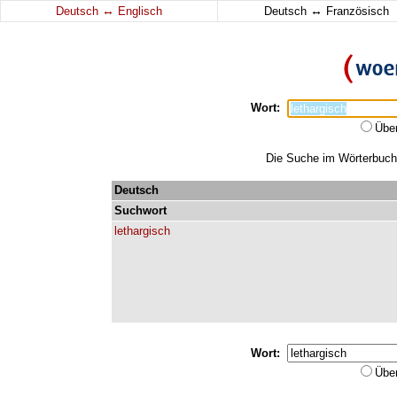
↔
↔
Deutsch
Englisch
Deutsch
Französisch
Wort:
Übe
Die Suche im Wörterbuch e
Deutsch
Suchwort
lethargisch
Wort:
Übe