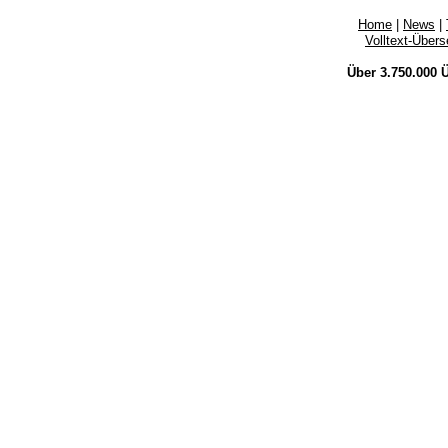
Home
|
News
|
Volltext-Über
Über 3.750.000
Ü