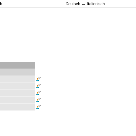
↔
h
Deutsch
Italienisch