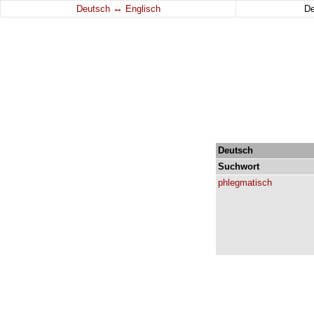
↔
Deutsch
Englisch
D
Deutsch
Suchwort
phlegmatisch