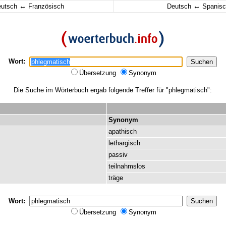
↔
↔
eutsch
Französisch
Deutsch
Spanisc
Wort:
Übersetzung
Synonym
Die Suche im Wörterbuch ergab folgende Treffer für "phlegmatisch":
Synonym
apathisch
lethargisch
passiv
teilnahmslos
träge
Wort:
Übersetzung
Synonym