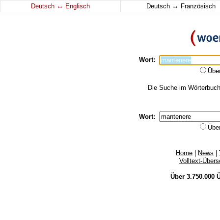
↔
↔
Deutsch
Englisch
Deutsch
Französisch
Wort:
Übe
Die Suche im Wörterbuch 
Wort:
Übe
Home
|
News
|
Volltext-Über
Über 3.750.000
Ü