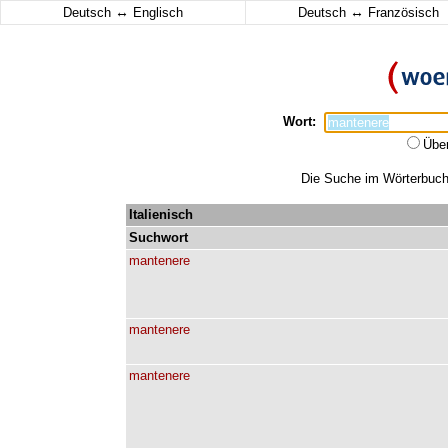
↔
↔
Deutsch
Englisch
Deutsch
Französisch
Wort:
Übe
Die Suche im Wörterbuch 
Italienisch
Suchwort
mantenere
mantenere
mantenere