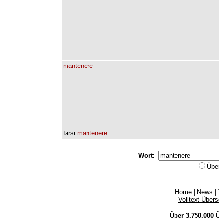
mantenere
farsi
mantenere
Wort:
Übe
Home
|
News
|
Volltext-Über
Über 3.750.000
Ü