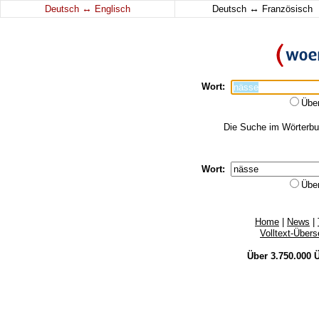
↔
↔
Deutsch
Englisch
Deutsch
Französisch
Wort:
Übe
Die Suche im Wörterbuc
Wort:
Übe
Home
|
News
|
Volltext-Über
Über 3.750.000
Ü