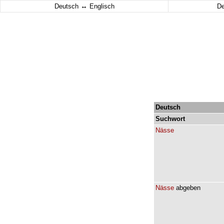
↔
Deutsch
Englisch
D
Deutsch
Suchwort
Nässe
Nässe
abgeben