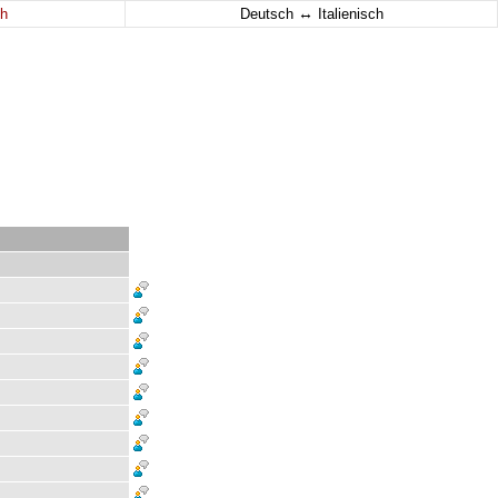
↔
h
Deutsch
Italienisch