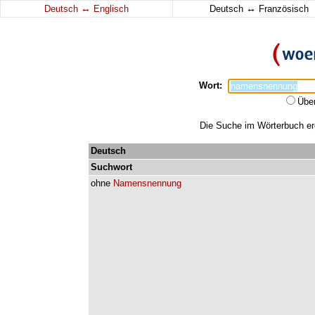
↔
↔
Deutsch
Englisch
Deutsch
Französisch
Wort:
Übe
Die Suche im Wörterbuch er
Deutsch
Suchwort
ohne
Namensnennung