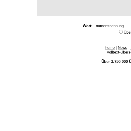
Wort:
Übe
Home
|
News
|
Volltext-Über
Über 3.750.000
Ü