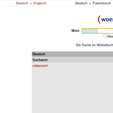
↔
↔
Deutsch
Englisch
Deutsch
Französisch
Wort:
Übe
Die Suche im Wörterbuch 
Deutsch
Suchwort
unbenannt