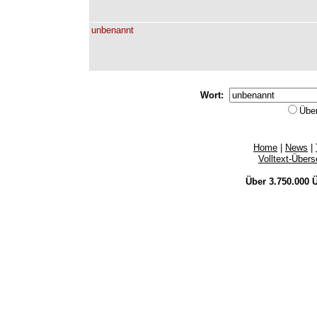
unbenannt
Wort:
Übe
Home
|
News
|
Volltext-Über
Über 3.750.000
Ü