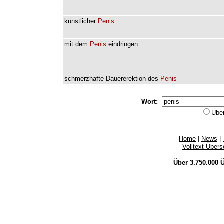
künstlicher
Penis
mit
dem
Penis
eindringen
schmerzhafte
Dauererektion
des
Penis
Wort:
Übe
Home
|
News
|
Volltext-Über
Über 3.750.000
Ü