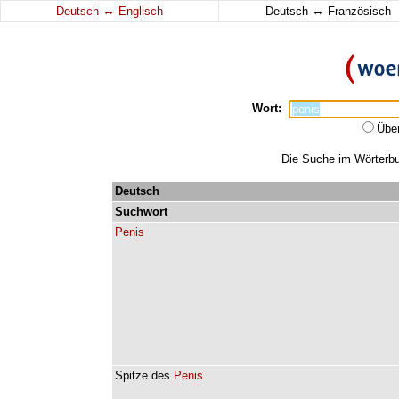
↔
↔
Deutsch
Englisch
Deutsch
Französisch
Wort:
Übe
Die Suche im Wörterbuc
Deutsch
Suchwort
Penis
Spitze
des
Penis