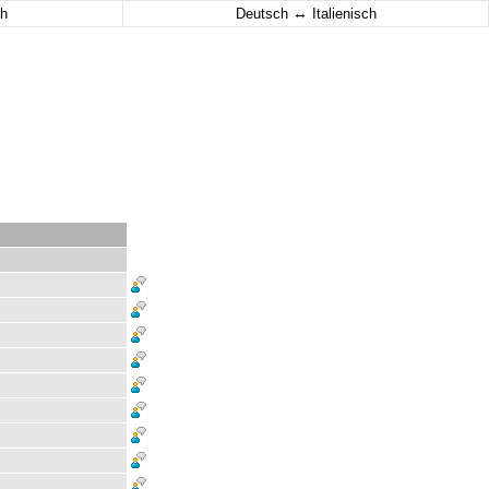
↔
h
Deutsch
Italienisch