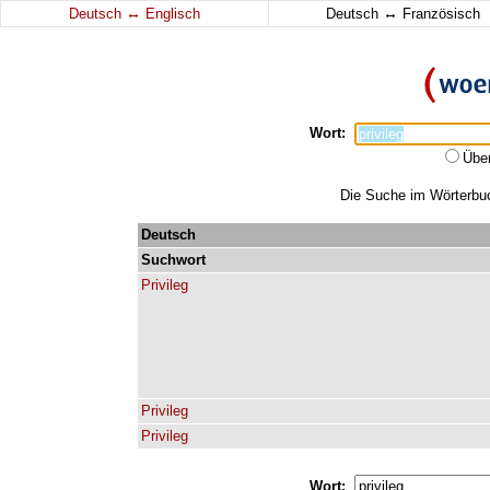
↔
↔
Deutsch
Englisch
Deutsch
Französisch
Wort:
Übe
Die Suche im Wörterbuch
Deutsch
Suchwort
Privileg
Privileg
Privileg
Wort: