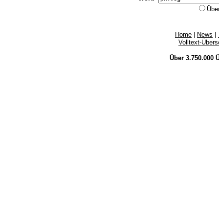
Übe
Home
|
News
|
Volltext-Über
Über 3.750.000
Ü