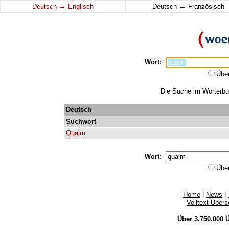
↔
↔
Deutsch
Englisch
Deutsch
Französisch
Wort:
Übe
Die Suche im Wörterbuc
Deutsch
Suchwort
Qualm
Wort:
Übe
Home
|
News
|
Volltext-Über
Über 3.750.000
Ü