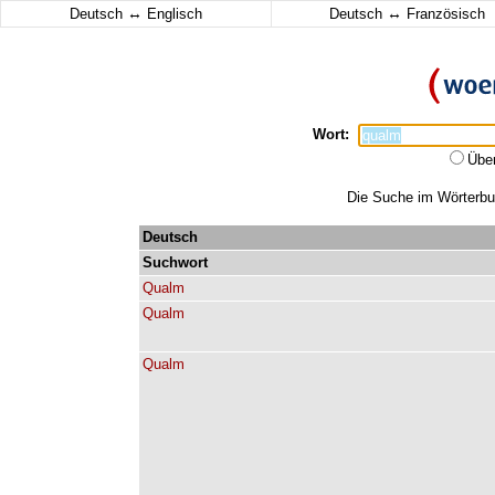
↔
↔
Deutsch
Englisch
Deutsch
Französisch
Wort:
Übe
Die Suche im Wörterbuc
Deutsch
Suchwort
Qualm
Qualm
Qualm