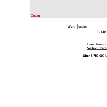
Qualm
Wort:
Übe
Home
|
News
|
Volltext-Über
Über 3.750.000
Ü