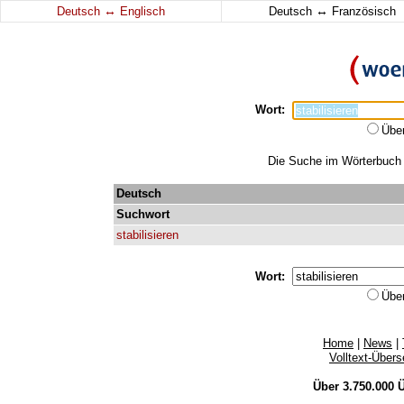
↔
↔
Deutsch
Englisch
Deutsch
Französisch
Wort:
Übe
Die Suche im Wörterbuch er
Deutsch
Suchwort
stabilisieren
Wort:
Übe
Home
|
News
|
Volltext-Über
Über 3.750.000
Ü