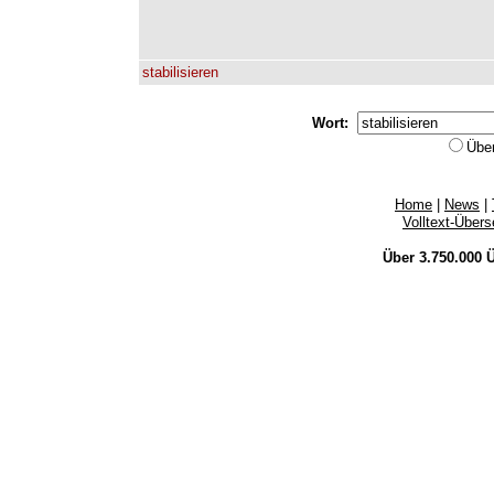
stabilisieren
Wort:
Übe
Home
|
News
|
Volltext-Über
Über 3.750.000
Ü