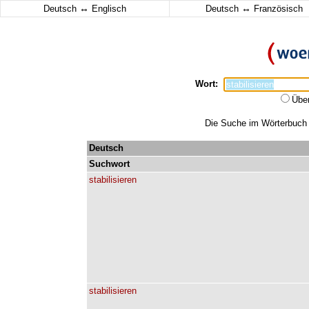
↔
↔
Deutsch
Englisch
Deutsch
Französisch
Wort:
Übe
Die Suche im Wörterbuch er
Deutsch
Suchwort
stabilisieren
stabilisieren