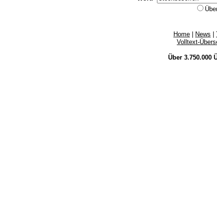
Übe
Home
|
News
|
Volltext-Über
Über 3.750.000
Ü