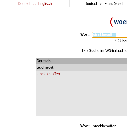
↔
↔
Deutsch
Englisch
Deutsch
Französisch
Wort:
Übe
Die Suche im Wörterbuch er
Deutsch
Suchwort
stockbesoffen
Wort: