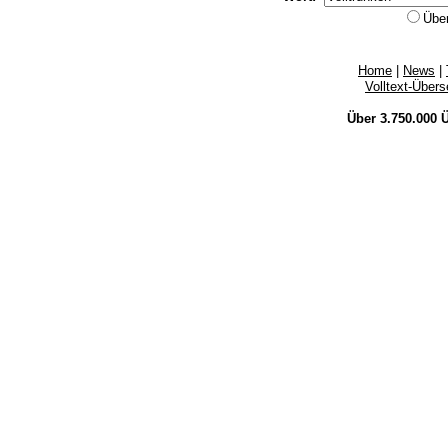
Übe
Home
|
News
|
Volltext-Über
Über 3.750.000
Ü