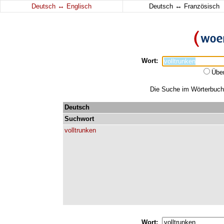
↔
↔
Deutsch
Englisch
Deutsch
Französisch
Wort:
Übe
Die Suche im Wörterbuch e
Deutsch
Suchwort
volltrunken
Wort: