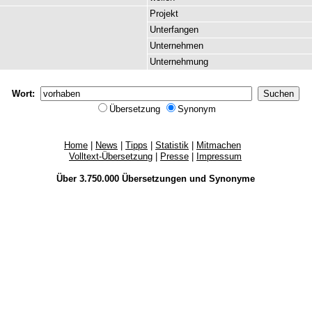
Projekt
Unterfangen
Unternehmen
Unternehmung
Wort:
Übersetzung
Synonym
Home
|
News
|
Tipps
|
Statistik
|
Mitmachen
Volltext-Übersetzung
|
Presse
|
Impressum
Über 3.750.000
Übersetzungen
und
Synonyme