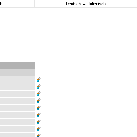
↔
h
Deutsch
Italienisch