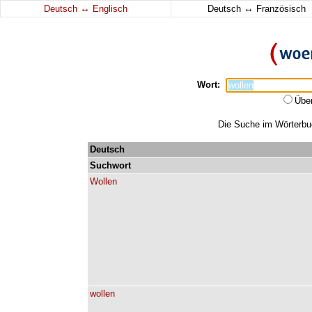
↔
↔
Deutsch
Englisch
Deutsch
Französisch
Wort:
Übe
Die Suche im Wörterbuch
Deutsch
Suchwort
Wollen
wollen