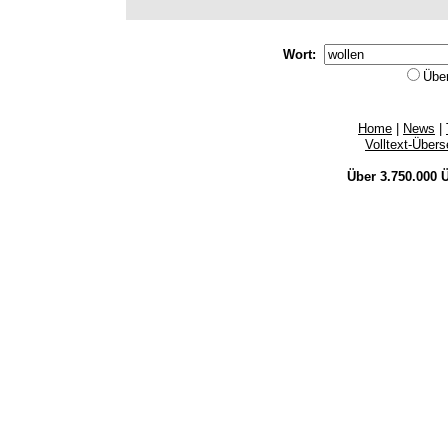
Wort:
Übe
Home
|
News
|
Volltext-Über
Über 3.750.000
Ü