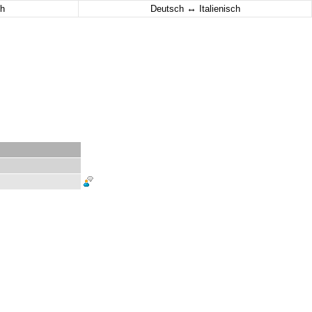
↔
h
Deutsch
Italienisch