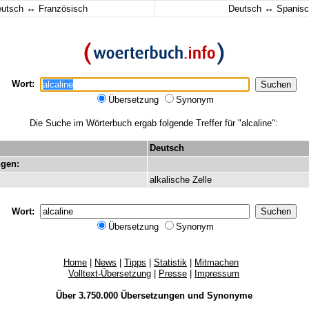
↔
↔
eutsch
Französisch
Deutsch
Spanisc
Wort:
Übersetzung
Synonym
Die Suche im Wörterbuch ergab folgende Treffer für "alcaline":
Deutsch
gen:
alkalische
Zelle
Wort:
Übersetzung
Synonym
Home
|
News
|
Tipps
|
Statistik
|
Mitmachen
Volltext-Übersetzung
|
Presse
|
Impressum
Über 3.750.000
Übersetzungen
und
Synonyme