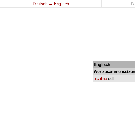
↔
Deutsch
Englisch
D
Englisch
Wortzusammensetzun
alcaline
cell