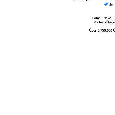
Übe
Home
|
News
|
Volltext-Über
Über 3.750.000
Ü