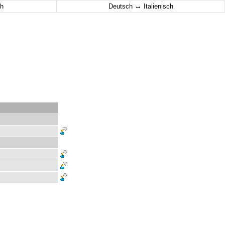
↔
h
Deutsch
Italienisch