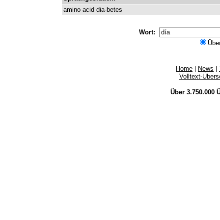
amino
acid
dia-betes
Wort:
Übe
Home
|
News
|
Volltext-Über
Über 3.750.000
Ü