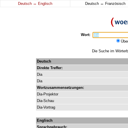
↔
↔
Deutsch
Englisch
Deutsch
Französisch
Wort:
Übe
Die Suche im Wörterbu
Deutsch
Direkte
Treffer:
Dia
Dia
Wortzusammensetzungen:
Dia-Projektor
Dia-Schau
Dia-Vortrag
Englisch
Sprachgebrauch: