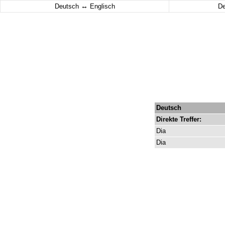
↔
Deutsch
Englisch
D
Deutsch
Direkte
Treffer:
Dia
Dia