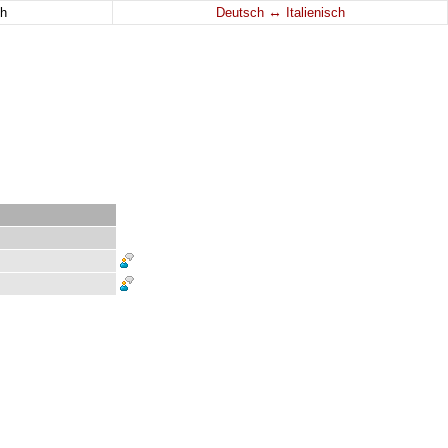
↔
h
Deutsch
Italienisch