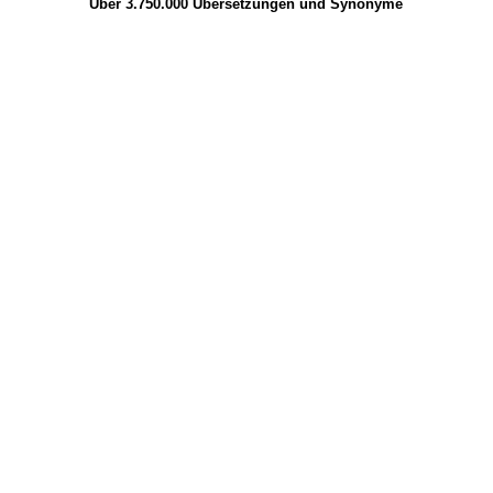
Über 3.750.000
Übersetzungen
und
Synonyme